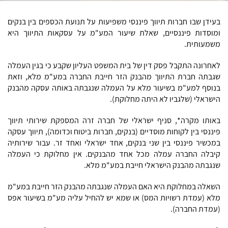
בעידן שבו חברות תיווך פיננסי משפיעות על תנועת הכספים בין בנקים
ומוסדות פיננסיים, שאלת שיעור המע"מ על עסקאות התיווך היא
משמעותית.
לאחרונה התקבל פסק דין של בית המשפט העליון שקבע כי בגין העמלה
שגבתה חברת התיווך מהבנק הזר חייבת החברה במע"מ מלא, וזאת
בנוסף למע"מ בשיעור מלא על העמלה שנגבתה באותה עסקה מהבנק
הישראלי (שלגביו לא היתה מחלוקת).
באותו מקרה*, סניף ישראלי של חברה זרה המספקת שירותי תיווך
פיננסי בין לקוחות מוסדיים (בנקים, חברות ביטוח וכדומה), תיווך עסקה
במכשיר פיננסי בין שני בנקים, אחד ישראלי ואחד זר. עבור שירותיה
קיבלה החברה עמלה מכל אחד מהבנקים. אין מחלוקת כי העמלה
שנגבתה מהבנק הישראלי חייבת במע"מ מלא.
השאלה במחלוקת היא האם העמלה שנגבתה מהבנק הזר חייבת במע"מ
מלא (עמדת רשויות המס) או שמא יש להחיל עליה מע"מ בשיעור אפס
(עמדת החברה).