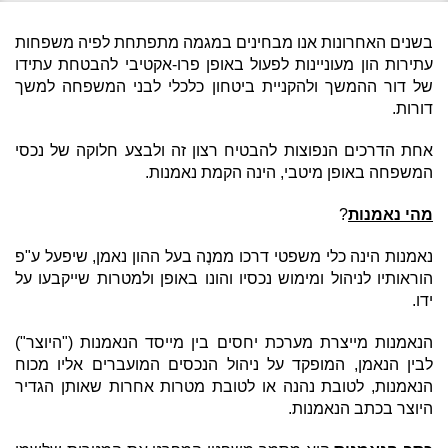
בשנים האחרונות אנו מבחינים במגמה מתפתחת לפיה משפחות
עתירות הון מעוניינות לפעול באופן פרו-אקטיבי להבטחת עתידו
של דור ההמשך ולהקניית ביטחון כלכלי לבני המשפחה למשך
דורות.
אחת הדרכים הנפוצות להבטיח רצון זה ולבצע חלוקה של נכסי
המשפחה באופן מיטבי, הינה הקמת נאמנות.
מהי נאמנות
?
נאמנות הינה כלי משפטי דרכו ממנֶה בעל ההון נאמן, שיפעל ע"פ
הוראותיו לניהול ומימוש נכסיו והונו באופן ולמטרות שייקבעו על
ידו.
הנאמנות מייצרת מערכת יחסים בין מייסד הנאמנות ("היוצר")
לבין הנאמן, המופקד על ניהול הנכסים המועברים אליו מכוח
הנאמנות, לטובת נהנה או לטובת מטרות אחרות שאותן הגדיר
היוצר בכתב הנאמנות.