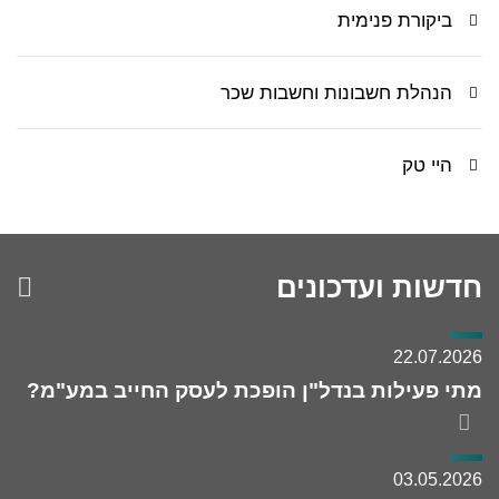
ביקורת פנימית
הנהלת חשבונות וחשבות שכר
היי טק
חדשות ועדכונים
קי
לע
מא
22.07.2026
מתי פעילות בנדל"ן הופכת לעסק החייב במע"מ?
03.05.2026