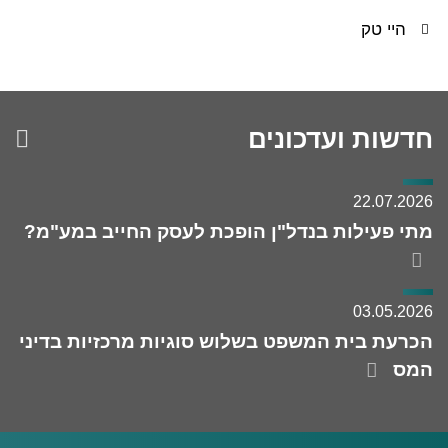
היי טק
חדשות ועדכונים
קי
לע
מא
22.07.2026
מתי פעילות בנדל"ן הופכת לעסק החייב במע"מ?
03.05.2026
הכרעת בית המשפט בשלוש סוגיות מרכזיות בדיני
המס